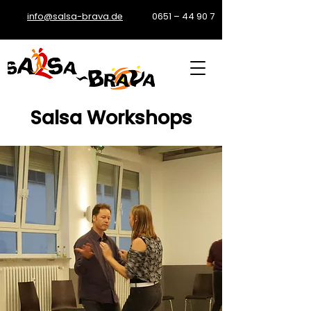
info@salsa-brava.de
0651 – 44 90 7
Salsa Workshops