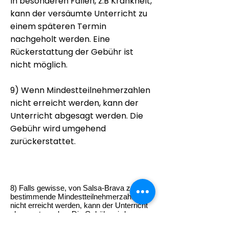
In besonderen Fällen, z.B Krankheit,
kann der versäumte Unterricht zu
einem späteren Termin
nachgeholt werden. Eine
Rückerstattung der Gebühr ist
nicht möglich.
9) Wenn Mindestteilnehmerzahlen
nicht erreicht werden, kann der
Unterricht abgesagt werden. Die
Gebühr wird umgehend
zurückerstattet.
8) Falls gewisse, von Salsa-Brava zu
bestimmende Mindestteilnehmerzahlen
nicht erreicht werden, kann der Unterricht
abgesagt werden. Die Gebühr wird
umgehend zurückerstattet.