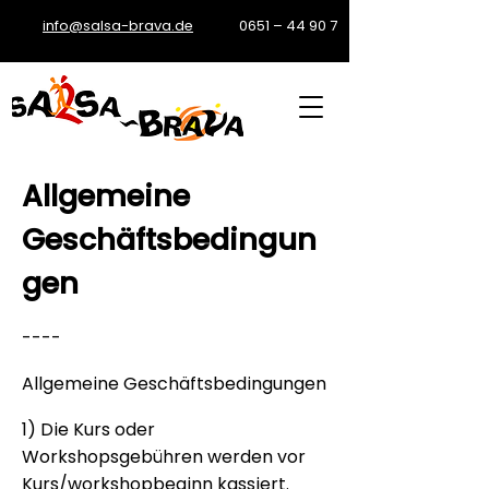
info@salsa-brava.de
0651 – 44 90 7
Allgemeine
Geschäftsbedingun
gen
----
Allgemeine Geschäftsbedingungen
1) Die Kurs oder
Workshopsgebühren werden vor
Kurs/workshopbeginn kassiert.