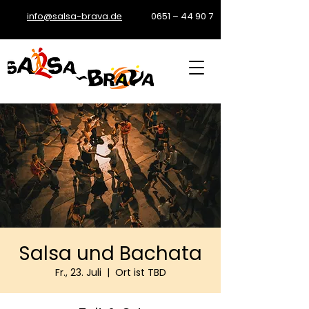
info@salsa-brava.de
0651 – 44 90 7
Salsa und Bachata
Fr., 23. Juli
  |  
Ort ist TBD