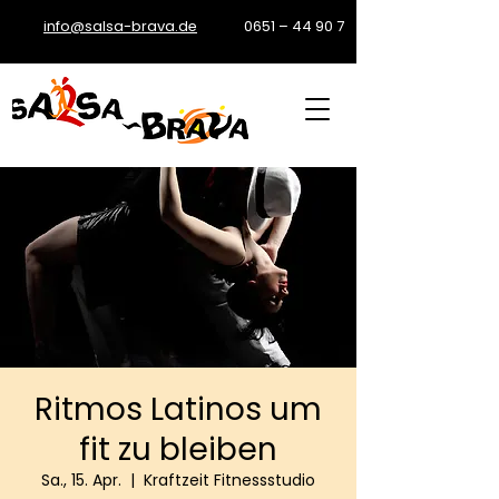
info@salsa-brava.de
0651 – 44 90 7
Ritmos Latinos um
fit zu bleiben
Sa., 15. Apr.
  |  
Kraftzeit Fitnessstudio